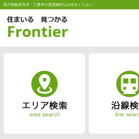
香川県観音寺市・三豊市の賃貸物件はお任せください