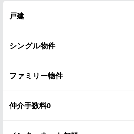
戸建
シングル物件
ファミリー物件
仲介手数料0