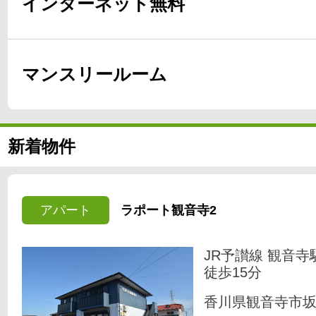
インターネット無料
マンスリールーム
新着物件
アパート
ラポート観音寺2
JR予讃線 観音寺
徒歩15分
香川県観音寺市