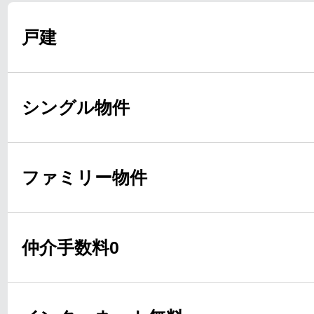
戸建
シングル物件
ファミリー物件
仲介手数料0