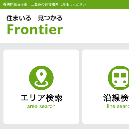
香川県観音寺市・三豊市の賃貸物件はお任せください