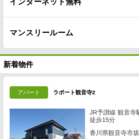
インターネット無料
マンスリールーム
新着物件
アパート
ラポート観音寺2
JR予讃線 観音寺
徒歩15分
香川県観音寺市