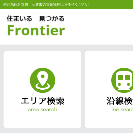
香川県観音寺市・三豊市の賃貸物件はお任せください