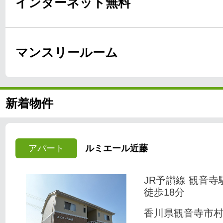
インターネット無料
マンスリールーム
新着物件
アパート
ルミエール近藤
JR予讃線 観音寺
徒歩18分
香川県観音寺市