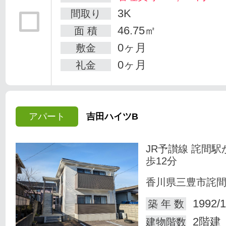
3K
間取り
46.75㎡
面 積
0ヶ月
敷金
0ヶ月
礼金
アパート
吉田ハイツB
JR予讃線 詫間駅
歩12分
香川県三豊市詫
1992/1
築 年 数
2階建
建物階数