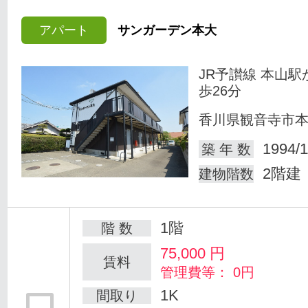
アパート
サンガーデン本大
JR予讃線 本山駅
歩26分
香川県観音寺市
1994/1
築 年 数
2階建
建物階数
1階
階 数
75,000
円
賃料
管理費等： 0円
1K
間取り