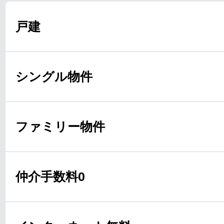
戸建
シングル物件
ファミリー物件
仲介手数料0