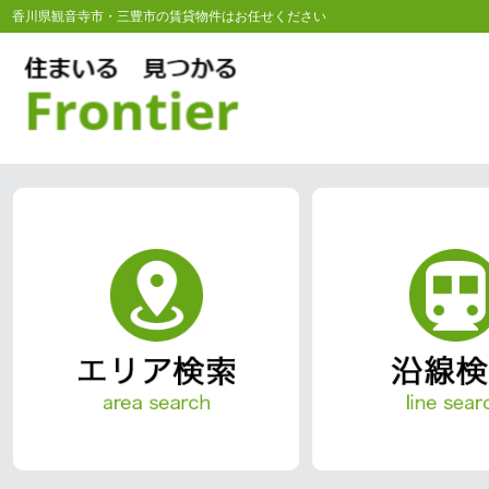
香川県観音寺市・三豊市の賃貸物件はお任せください