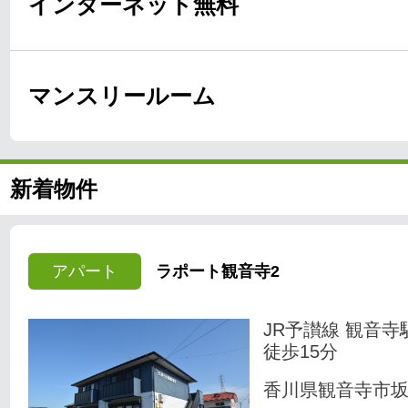
インターネット無料
マンスリールーム
新着物件
アパート
ラポート観音寺2
JR予讃線 観音寺
徒歩15分
香川県観音寺市