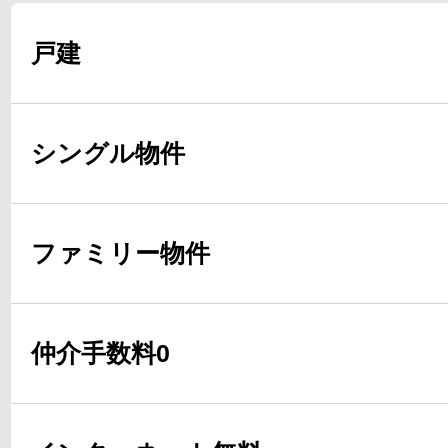
戸建
シングル物件
ファミリー物件
仲介手数料0