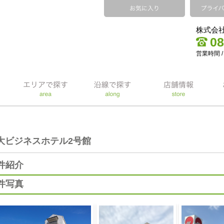
株式会
08
営業時間 /
大ビジネスホテル2号館
件紹介
件写真