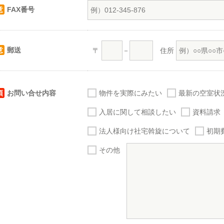
意
FAX番号
意
郵送
〒
－
住所
須
お問い合せ内容
物件を実際にみたい
最新の空室状
入居に関して相談したい
資料請求
法人様向け社宅斡旋について
初期
その他