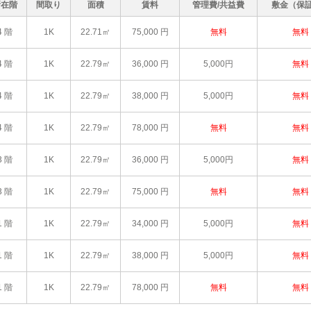
所在階
間取り
面積
賃料
管理費/共益費
敷金（保
4 階
1K
22.71㎡
75,000
円
無料
無料
4 階
1K
22.79㎡
36,000
円
5,000円
無料
4 階
1K
22.79㎡
38,000
円
5,000円
無料
4 階
1K
22.79㎡
78,000
円
無料
無料
3 階
1K
22.79㎡
36,000
円
5,000円
無料
3 階
1K
22.79㎡
75,000
円
無料
無料
1 階
1K
22.79㎡
34,000
円
5,000円
無料
1 階
1K
22.79㎡
38,000
円
5,000円
無料
1 階
1K
22.79㎡
78,000
円
無料
無料