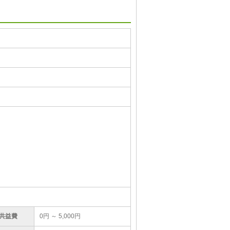
/共益費
0円 ～ 5,000円