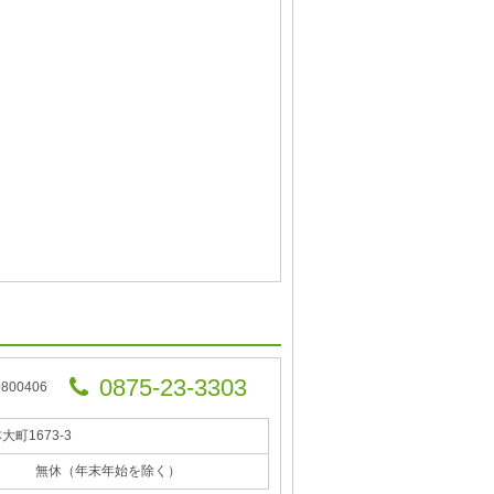
0875-23-3303
00406
大町1673-3
無休（年末年始を除く）