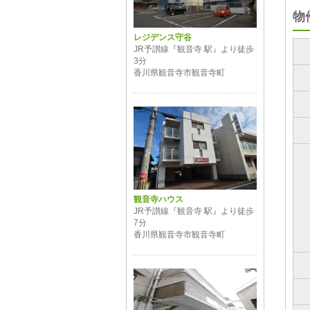
物
レジデンス守谷
JR予讃線『観音寺 駅』より徒歩
3分
香川県観音寺市観音寺町
観音寺ハウス
JR予讃線『観音寺 駅』より徒歩
7分
香川県観音寺市観音寺町