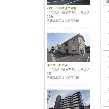
パストラル中洲２号地
JR予讃線『観音寺 駅』より徒歩
10分
香川県観音寺市観音寺町
ルミエール白浜
JR予讃線『観音寺 駅』より徒歩
7分
香川県観音寺市観音寺町