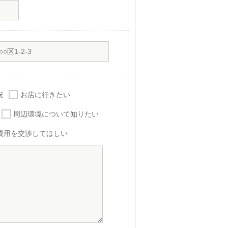
況
お店に行きたい
周辺環境について知りたい
費用を交渉してほしい